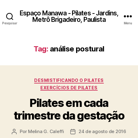
Espaço Manawa - Pilates - Jardins,
Metrô Brigadeiro, Paulista
Pesquisar
Menu
Tag:
análise postural
Categorias
DESMISTIFICANDO O PILATES
EXERCÍCIOS DE PILATES
Pilates em cada
trimestre da gestação
Por
Melina G. Caleffi
24 de agosto de 2016
Autor
Data