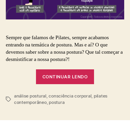
Sempre que falamos de Pilates, sempre acabamos
entrando na temática de postura. Mas e aí? O que
devemos saber sobre a nossa postura? Que tal começar a
desmistificar a nossa postura?!
“Desmistificand
CONTINUAR LENDO
nossa
postura”
análise postural
,
consciência corporal
,
pilates
Tags
contemporâneo
,
postura